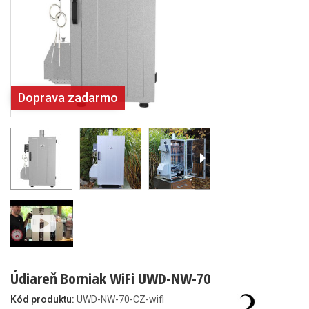
Doprava zadarmo
Údiareň Borniak WiFi UWD-NW-70
Kód produktu:
UWD-NW-70-CZ-wifi