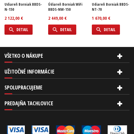
Udiareň Borniak BBDS-
Údiareň Borniak WiFi
Udiareň Borniak BBDS-
N-150
BBDS-NW-150
NT-70
2 122,00 €
2 449,00 €
1 670,00 €
DETAIL
DETAIL
DETAIL
VŠETKO O NÁKUPE
UŽITOČNÉ INFORMÁCIE
SPOLUPRACUJEME
PREDAJŇA TACHLOVICE