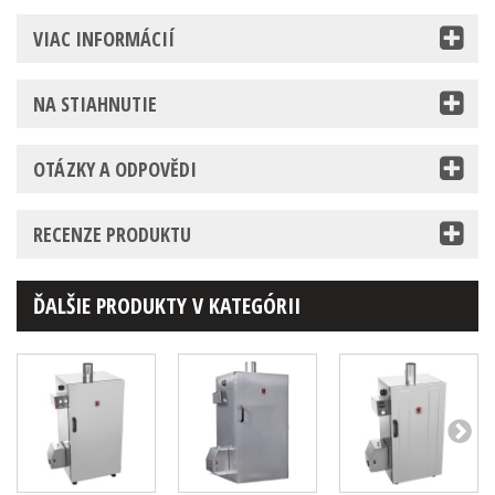
VIAC INFORMÁCIÍ
NA STIAHNUTIE
OTÁZKY A ODPOVĚDI
RECENZE PRODUKTU
ĎALŠIE PRODUKTY V KATEGÓRII