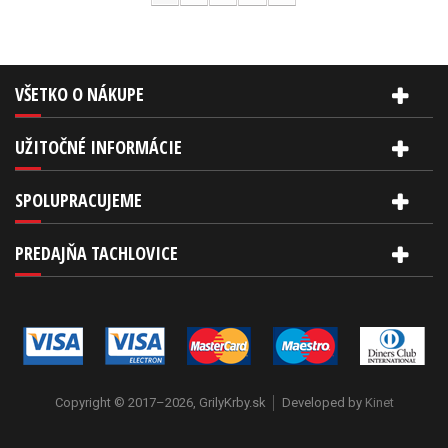
VŠETKO O NÁKUPE
UŽITOČNÉ INFORMÁCIE
SPOLUPRACUJEME
PREDAJŇA TACHLOVICE
Copyright © 2017–2026, GrilyKrby.sk
Developed by
Kinet