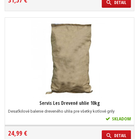
31,57 €
DETAIL
Servis Les Drevené uhlie 10kg
Desaťkilové balenie dreveného uhlia pre všetky kotlové grily
SKLADOM
24,99 €
DETAIL