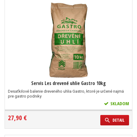
Servis Les drevené uhlie Gastro 10kg
Desaťkilové balenie dreveného uhlia Gastro, ktoré je určené najmä
pre gastro podniky
SKLADOM
27,90 €
DETAIL