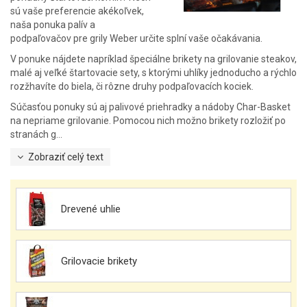
sú vaše preferencie akékoľvek,
naša ponuka palív a
podpaľovačov pre grily Weber určite splní vaše očakávania.
V ponuke nájdete napríklad špeciálne brikety na grilovanie steakov,
malé aj veľké štartovacie sety, s ktorými uhlíky jednoducho a rýchlo
rozžhavíte do biela, či rôzne druhy podpaľovacích kociek.
Súčasťou ponuky sú aj palivové priehradky a nádoby Char-Basket
na nepriame grilovanie. Pomocou nich možno brikety rozložiť po
stranách g...
Zobraziť celý text
Drevené uhlie
Grilovacie brikety