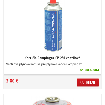
Kartuša Campingaz CP 250 ventilová
Ventilová plynová kartuša pre plynové variče Campingaz
SKLADOM
3,80 €
DETAIL