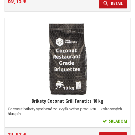
69,15 €
DETAIL
Brikety Coconut Grill Fanatics 10 kg
Coconut brikety vyrobené zo zvyškového produktu – kokosových
škrupín
SKLADOM