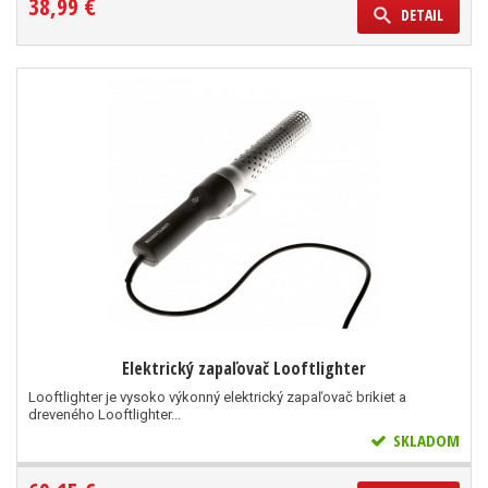
38,99 €
DETAIL
Elektrický zapaľovač Looftlighter
Looftlighter je vysoko výkonný elektrický zapaľovač brikiet a
dreveného Looftlighter...
SKLADOM