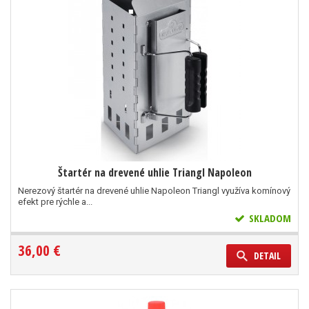
Štartér na drevené uhlie Triangl Napoleon
Nerezový štartér na drevené uhlie Napoleon Triangl využíva komínový
efekt pre rýchle a...
SKLADOM
36,00 €
DETAIL