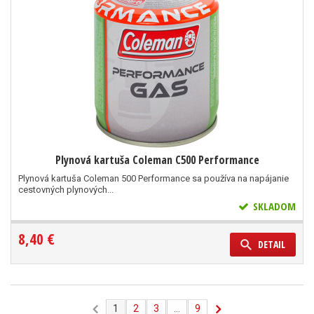
Plynová kartuša Coleman C500 Performance
Plynová kartuša Coleman 500 Performance sa používa na napájanie
cestovných plynových...
SKLADOM
8,40 €
DETAIL
1
2
3
...
9