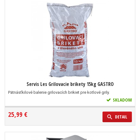
Servis Les Grilovacie brikety 15kg GASTRO
Pätnásťkilové balenie grilovacích brikiet pre kotlové grily.
SKLADOM
25,99 €
DETAIL