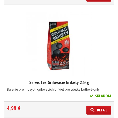
Servis Les Grilovacie brikety 2,5kg
Balenie prémiových grilovacích brikiet pre všetky kotlové grily
SKLADOM
4,99 €
DETAIL