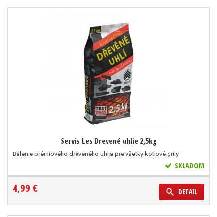
Servis Les Drevené uhlie 2,5kg
Balenie prémiového dreveného uhlia pre všetky kotlové grily
SKLADOM
4,99 €
DETAIL