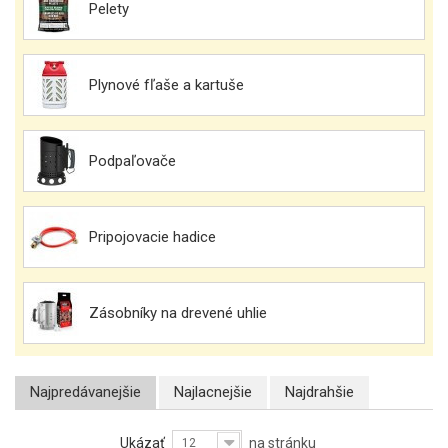
Pelety
Plynové fľaše a kartuše
Podpaľovače
Pripojovacie hadice
Zásobníky na drevené uhlie
Najpredávanejšie
Najlacnejšie
Najdrahšie
Ukázať
na stránku
12