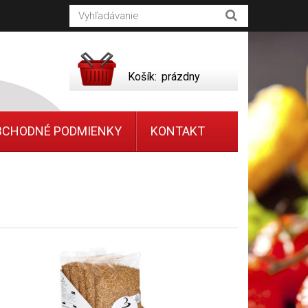
Košík:
prázdny
BCHODNÉ PODMIENKY
KONTAKT