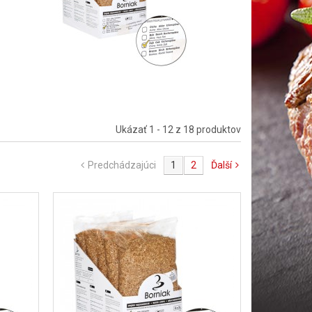
Ukázať 1 - 12 z 18 produktov
Predchádzajúci
1
2
Ďalší