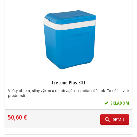
Icetime Plus 30 l
Veľký objem, silný výkon a dlhotrvajúci chladiaci účinok. To sú hlavné
prednosti...
SKLADOM
50,60 €
DETAIL