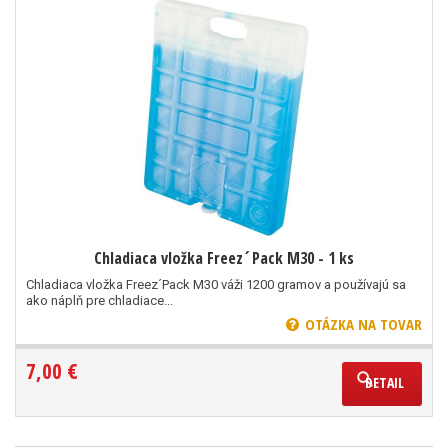
Chladiaca vložka Freez´Pack M30 - 1 ks
Chladiaca vložka Freez´Pack M30 váži 1200 gramov a používajú sa
ako náplň pre chladiace...
OTÁZKA NA TOVAR
7,00 €
DETAIL