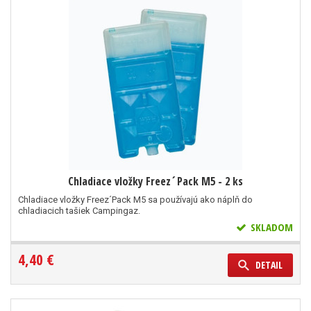
Chladiace vložky Freez´Pack M5 - 2 ks
Chladiace vložky Freez´Pack M5 sa používajú ako náplň do
chladiacich tašiek Campingaz.
SKLADOM
4,40 €
DETAIL