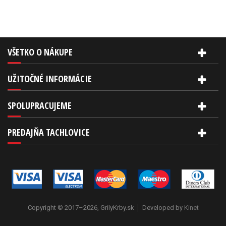
VŠETKO O NÁKUPE
UŽITOČNÉ INFORMÁCIE
SPOLUPRACUJEME
PREDAJŇA TACHLOVICE
Copyright © 2017–2026, GrilyKrby.sk
Developed by
Kinet