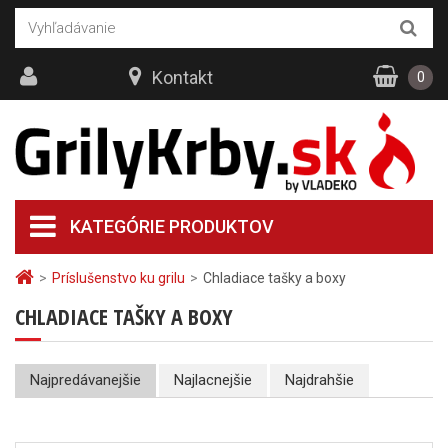
Kontakt
0
KATEGÓRIE PRODUKTOV
>
Príslušenstvo ku grilu
>
Chladiace tašky a boxy
CHLADIACE TAŠKY A BOXY
Najpredávanejšie
Najlacnejšie
Najdrahšie