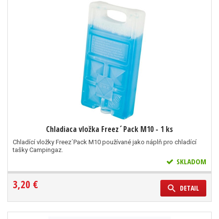
Chladiaca vložka Freez´Pack M10 - 1 ks
Chladící vložky Freez´Pack M10 používané jako náplň pro chladící
tašky Campingaz.
SKLADOM
3,20 €
DETAIL