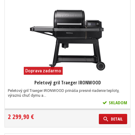
Doprava zadarmo
Peletový gril Traeger IRONWOOD
Peletový gril Traeger IRONWOOD prináša presné riadenie teploty,
výraznú chuť dymu a...
SKLADOM
2 299,90 €
DETAIL