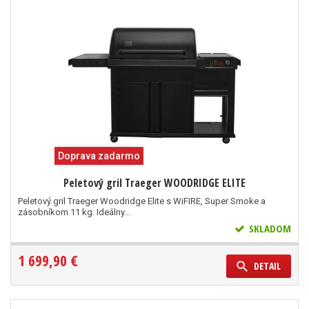
Doprava zadarmo
Peletový gril Traeger WOODRIDGE ELITE
Peletový gril Traeger Woodridge Elite s WiFIRE, Super Smoke a
zásobníkom 11 kg. Ideálny...
SKLADOM
1 699,90 €
DETAIL