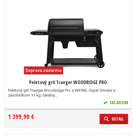
Doprava zadarmo
Peletový gril Traeger WOODRIDGE PRO
Peletový gril Traeger Woodridge Pro s WiFIRE, Super Smoke a
zásobníkom 11 kg. Ideálny...
SKLADOM
1 399,90 €
DETAIL