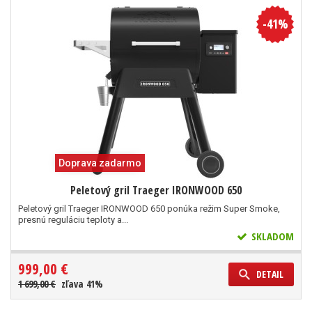
-41%
Doprava zadarmo
Peletový gril Traeger IRONWOOD 650
Peletový gril Traeger IRONWOOD 650 ponúka režim Super Smoke,
presnú reguláciu teploty a...
SKLADOM
999,00 €
DETAIL
1 699,00 €
zľava 41%