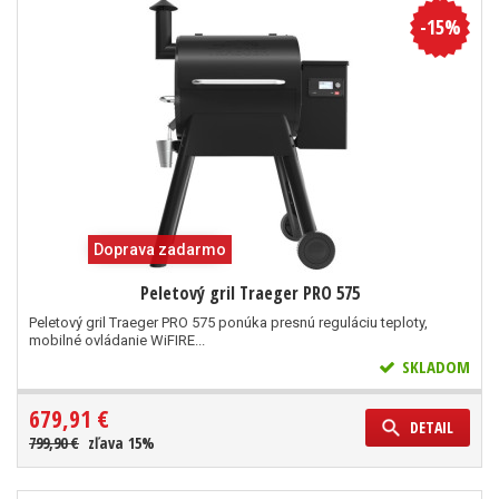
-15%
Doprava zadarmo
Peletový gril Traeger PRO 575
Peletový gril Traeger PRO 575 ponúka presnú reguláciu teploty,
mobilné ovládanie WiFIRE...
SKLADOM
679,91 €
DETAIL
799,90 €
zľava 15%