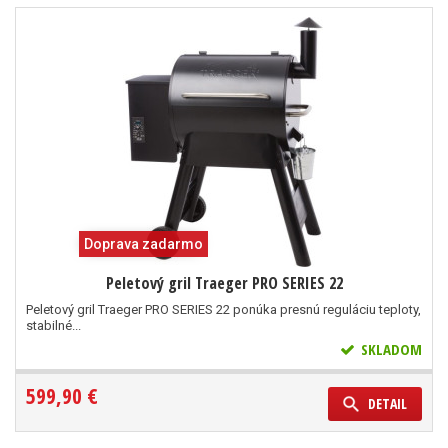
Doprava zadarmo
Peletový gril Traeger PRO SERIES 22
Peletový gril Traeger PRO SERIES 22 ponúka presnú reguláciu teploty,
stabilné...
SKLADOM
599,90 €
DETAIL