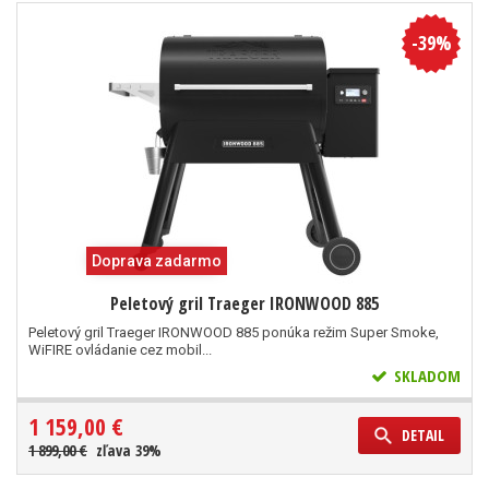
-39%
Doprava zadarmo
Peletový gril Traeger IRONWOOD 885
Peletový gril Traeger IRONWOOD 885 ponúka režim Super Smoke,
WiFIRE ovládanie cez mobil...
SKLADOM
1 159,00 €
DETAIL
1 899,00 €
zľava 39%