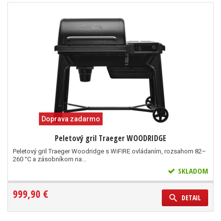
Doprava zadarmo
Peletový gril Traeger WOODRIDGE
Peletový gril Traeger Woodridge s WiFIRE ovládaním, rozsahom 82–
260 °C a zásobníkom na...
SKLADOM
999,90 €
DETAIL