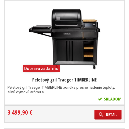
Doprava zadarmo
Peletový gril Traeger TIMBERLINE
Peletový gril Traeger TIMBERLINE ponúka presné riadenie teploty,
silnú dymovú arómu a...
SKLADOM
3 499,90 €
DETAIL