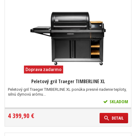
Doprava zadarmo
Peletový gril Traeger TIMBERLINE XL
Peletový gril Traeger TIMBERLINE XL ponúka presné riadenie teploty,
silnú dymovú arómu...
SKLADOM
4 399,90 €
DETAIL