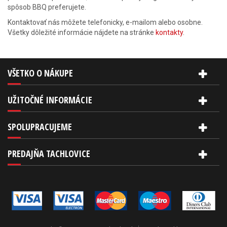
spôsob BBQ preferujete.
Kontaktovať nás môžete telefonicky, e-mailom alebo osobne.
Všetky dôležité informácie nájdete na stránke
kontakty
.
VŠETKO O NÁKUPE
UŽITOČNÉ INFORMÁCIE
SPOLUPRACUJEME
PREDAJŇA TACHLOVICE