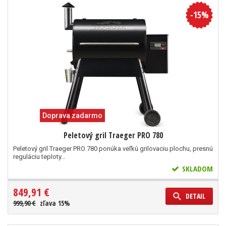
-15%
Doprava zadarmo
Peletový gril Traeger PRO 780
Peletový gril Traeger PRO 780 ponúka veľkú grilovaciu plochu, presnú
reguláciu teploty...
SKLADOM
849,91 €
DETAIL
999,90 €
zľava 15%