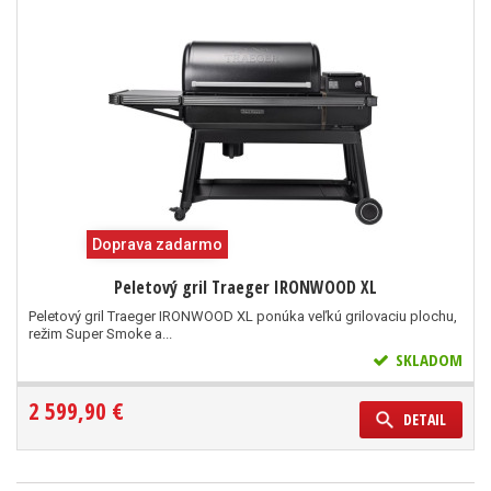
Doprava zadarmo
Peletový gril Traeger IRONWOOD XL
Peletový gril Traeger IRONWOOD XL ponúka veľkú grilovaciu plochu,
režim Super Smoke a...
SKLADOM
2 599,90 €
DETAIL