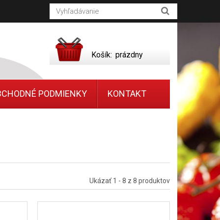
Košík:
prázdny
BCHODNÉ PODMIENKY
KONTAKT
Ukázať 1 - 8 z 8 produktov