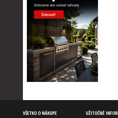
VŠETKO O NÁKUPE
UŽITOČNÉ INFO