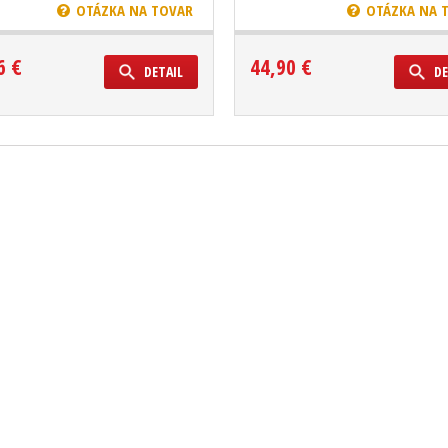
OTÁZKA NA TOVAR
OTÁZKA NA 
6 €
44,90 €
DETAIL
DE