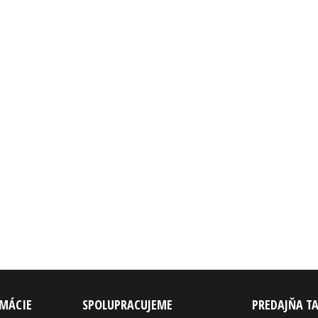
RMÁCIE
SPOLUPRACUJEME
PREDAJŇA T