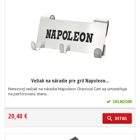
Vešiak na náradie pre gril Napoleon...
Nerezový vešiak na náradie Napoleon Charcoal Cart sa umiestňuje
na perforovanú stenu...
SKLADOM
20,40 €
DETAIL