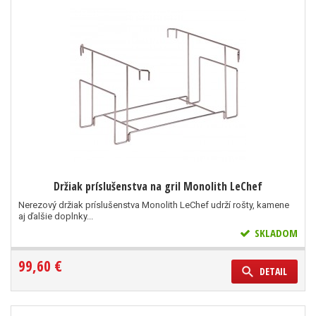
Držiak príslušenstva na gril Monolith LeChef
Nerezový držiak príslušenstva Monolith LeChef udrží rošty, kamene
aj ďalšie doplnky...
SKLADOM
99,60 €
DETAIL