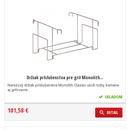
Držiak príslušenstva pre gril Monolith...
Nerezový držiak príslušenstva Monolith Classic uloží rošty, kamene
aj grilovacie...
SKLADOM
101,58 €
DETAIL