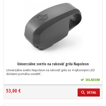
Univerzálne svetlo na rukoväť grilu Napoleon
Univerzálne svetlo Napoleon na rukoväť grilu so 4 výkonnými LED
diódami pomáha osvetliť...
SKLADOM
53,00 €
DETAIL