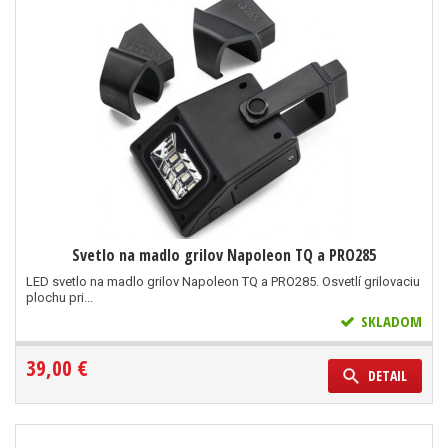
Svetlo na madlo grilov Napoleon TQ a PRO285
LED svetlo na madlo grilov Napoleon TQ a PRO285. Osvetlí grilovaciu
plochu pri...
SKLADOM
39,00 €
DETAIL