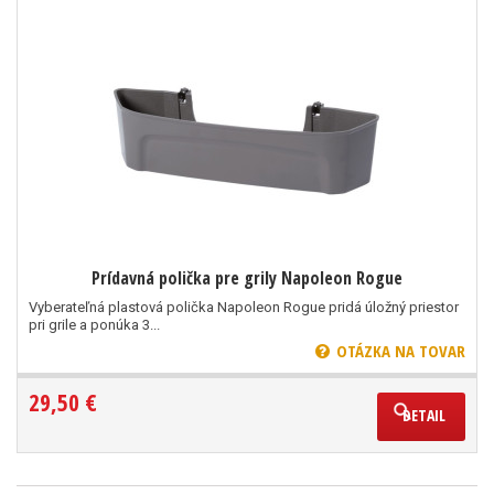
Prídavná polička pre grily Napoleon Rogue
Vyberateľná plastová polička Napoleon Rogue pridá úložný priestor
pri grile a ponúka 3...
OTÁZKA NA TOVAR
29,50 €
DETAIL