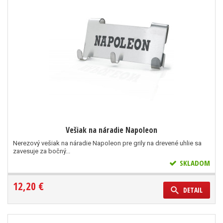
Vešiak na náradie Napoleon
Nerezový vešiak na náradie Napoleon pre grily na drevené uhlie sa
zavesuje za bočný...
SKLADOM
12,20 €
DETAIL