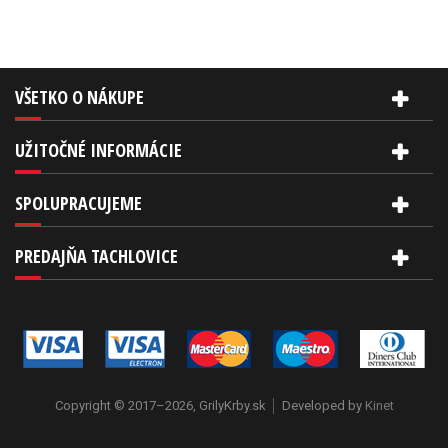
VŠETKO O NÁKUPE
UŽITOČNÉ INFORMÁCIE
SPOLUPRACUJEME
PREDAJŇA TACHLOVICE
Copyright © 2017–2026, GrilyKrby.sk
Developed by
Kinet