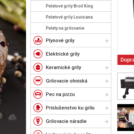
Peletové grily Broil King
Peletové grily Louisiana
Pelety na grilovanie
Plynové grily
Elektrické grily
Dopr
Keramické grily
Grilovacie ohniská
Pec na pizzu
Príslušenstvo ku grilu
Grilovacie náradie