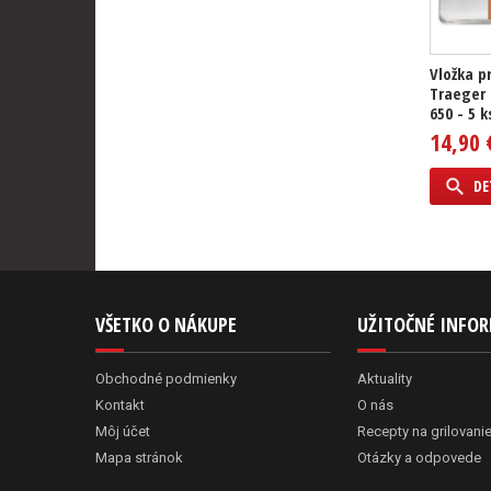
Vložka pr
Traeger
650 - 5 k
14,90 
DE
VŠETKO O NÁKUPE
UŽITOČNÉ INFO
Obchodné podmienky
Aktuality
Kontakt
O nás
Môj účet
Recepty na grilovani
Mapa stránok
Otázky a odpovede