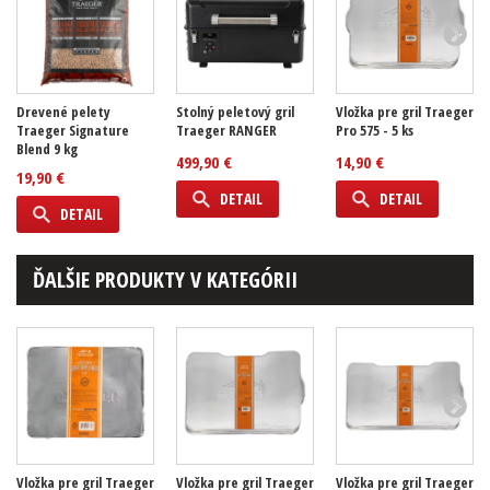
Drevené pelety
Stolný peletový gril
Vložka pre gril Traeger
Traeger Signature
Traeger RANGER
Pro 575 - 5 ks
Blend 9 kg
499,90 €
14,90 €
19,90 €
DETAIL
DETAIL
DETAIL
ĎALŠIE PRODUKTY V KATEGÓRII
Vložka pre gril Traeger
Vložka pre gril Traeger
Vložka pre gril Traeger