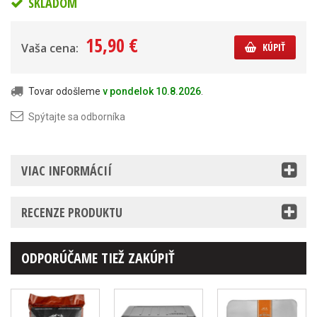
SKLADOM
15,90 €
Vaša cena:
KÚPIŤ
Tovar odošleme
v pondelok 10.8.2026
.
Spýtajte sa odborníka
VIAC INFORMÁCIÍ
RECENZE PRODUKTU
ODPORÚČAME TIEŽ ZAKÚPIŤ