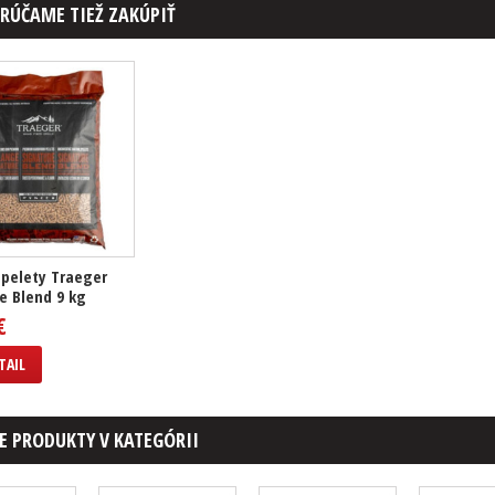
RÚČAME TIEŽ ZAKÚPIŤ
pelety Traeger
e Blend 9 kg
€
TAIL
E PRODUKTY V KATEGÓRII