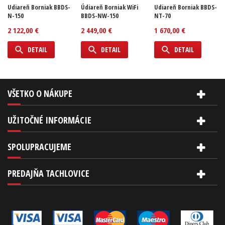
Udiareň Borniak BBDS-
Údiareň Borniak WiFi
Udiareň Borniak BBDS-
N-150
BBDS-NW-150
NT-70
2 122,00 €
2 449,00 €
1 670,00 €
DETAIL
DETAIL
DETAIL
VŠETKO O NÁKUPE
UŽITOČNÉ INFORMÁCIE
SPOLUPRACUJEME
PREDAJŇA TACHLOVICE