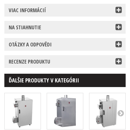
VIAC INFORMÁCIÍ
NA STIAHNUTIE
OTÁZKY A ODPOVĚDI
RECENZE PRODUKTU
ĎALŠIE PRODUKTY V KATEGÓRII