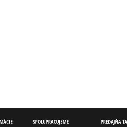
RMÁCIE
SPOLUPRACUJEME
PREDAJŇA T