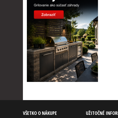
VŠETKO O NÁKUPE
UŽITOČNÉ INFO