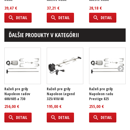
39,47 €
37,21 €
28,18 €
DETAIL
DETAIL
DETAIL
ĎALŠIE PRODUKTY V KATEGÓRII
Ražeň pre grily
Ražeň pre grily
Ražeň pre grily
Napoleon radov
Napoleon Legend
Napoleon radu
600/605 a 730
325/410/48
Prestige 825
256,00 €
195,00 €
255,00 €
DETAIL
DETAIL
DETAIL