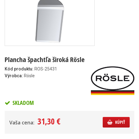
Plancha špachtľa široká Rösle
Kód produktu:
ROS-25431
Výrobca:
Rösle
SKLADOM
31,30 €
Vaša cena:
KÚPIŤ