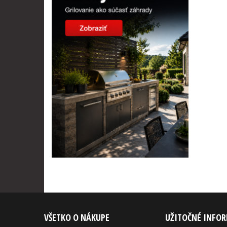
VŠETKO O NÁKUPE
UŽITOČNÉ INFO