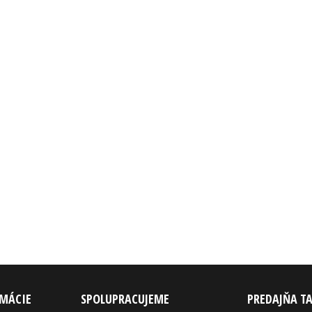
RMÁCIE
SPOLUPRACUJEME
PREDAJŇA T