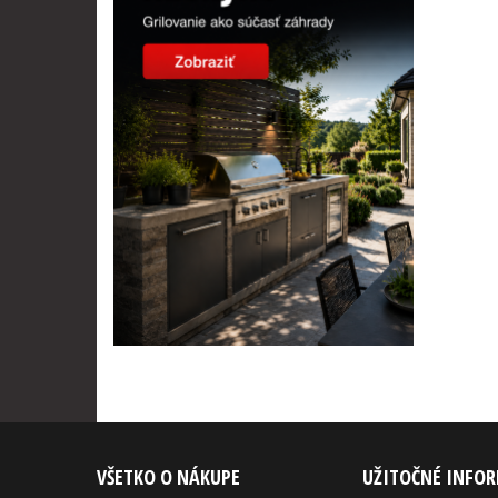
VŠETKO O NÁKUPE
UŽITOČNÉ INFO