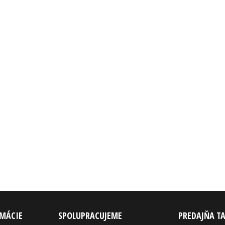
RMÁCIE
SPOLUPRACUJEME
PREDAJŇA T