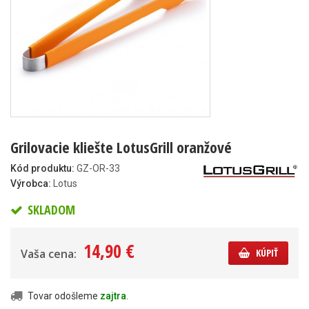
Grilovacie kliešte LotusGrill oranžové
Kód produktu:
GZ-OR-33
Výrobca:
Lotus
SKLADOM
14,90 €
Vaša cena:
KÚPIŤ
Tovar odošleme
zajtra
.