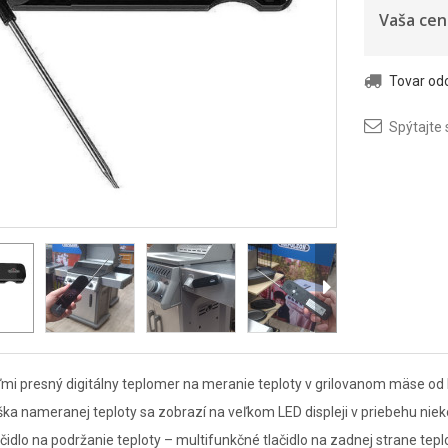
Vaša cen
Tovar o
Spýtajte 
mi presný digitálny teplomer na meranie teploty v grilovanom mäse od
ka nameranej teploty sa zobrazí na veľkom LED displeji v priebehu ni
čidlo na podržanie teploty – multifunkčné tlačidlo na zadnej strane te