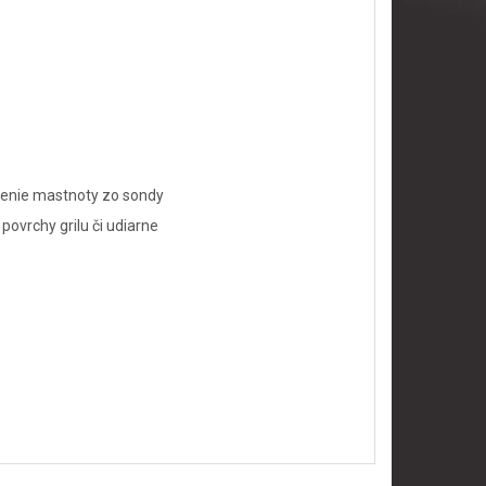
nenie mastnoty zo sondy
ovrchy grilu či udiarne