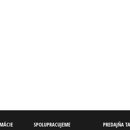
RMÁCIE
SPOLUPRACUJEME
PREDAJŇA T