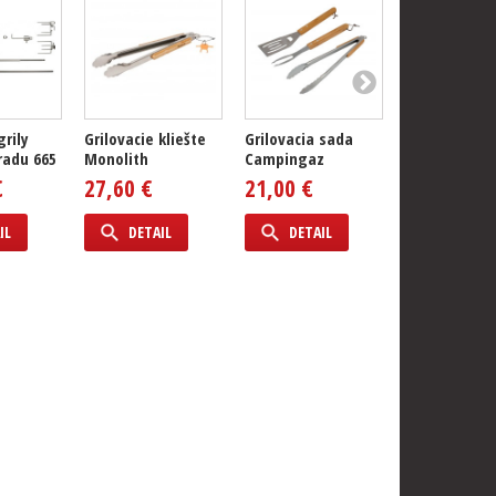
grily
Grilovacie kliešte
Grilovacia sada
Grilovacia š
radu 665
Monolith
Campingaz
Long Planch
Spatula...
€
27,60 €
21,00 €
26,70 €
IL
DETAIL
DETAIL
DETAIL