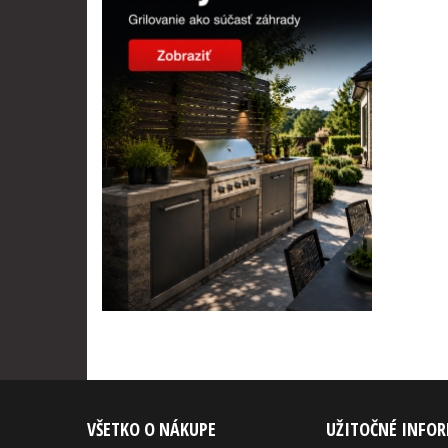
VŠETKO O NÁKUPE
UŽITOČNÉ INFO