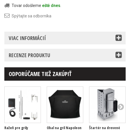
Tovar odošleme
eště dnes
.
Spýtajte sa odborníka
VIAC INFORMÁCIÍ
RECENZE PRODUKTU
ODPORÚČAME TIEŽ ZAKÚPIŤ
Ražeň pre grily
Obal na gril Napoleon
Štartér na drevené