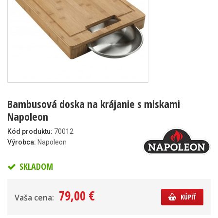
Bambusová doska na krájanie s miskami
Napoleon
Kód produktu:
70012
Výrobca:
Napoleon
SKLADOM
79,00 €
Vaša cena:
KÚPIŤ