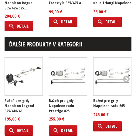
Napoleon Rogue
Freestyle 365/425 a ...
uhlie Triangl Napoleon
365/425/525...
99,00 €
36,00 €
204,00 €
DETAIL
DETAIL
DETAIL
ĎALŠIE PRODUKTY V KATEGÓRII
Ražeň pre grily
Ražeň pre grily
Ražeň pre grily
Napoleon Legend
Napoleon radu
Napoleon radu 665
325/410/48
Prestige 825
246,00 €
195,00 €
255,00 €
DETAIL
DETAIL
DETAIL