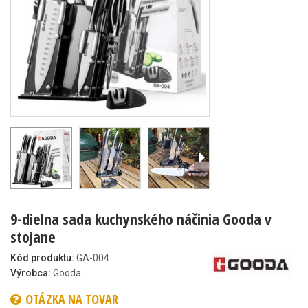
9-dielna sada kuchynského náčinia Gooda v
stojane
Kód produktu:
GA-004
Výrobca:
Gooda
OTÁZKA NA TOVAR