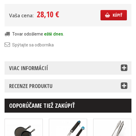
28,10 €
Vaša cena:
KÚPIŤ
Tovar odošleme
eště dnes
.
Spýtajte sa odborníka
VIAC INFORMÁCIÍ
RECENZE PRODUKTU
ODPORÚČAME TIEŽ ZAKÚPIŤ