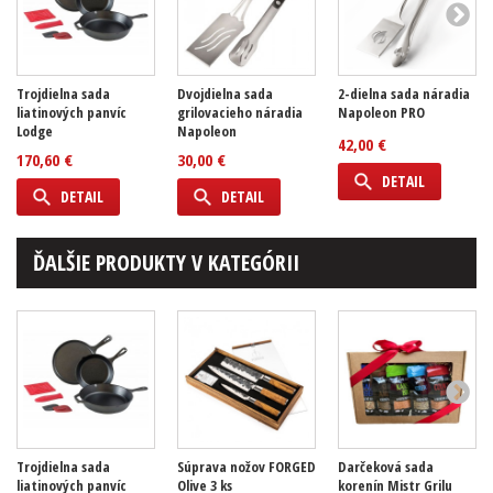
Trojdielna sada
Dvojdielna sada
2-dielna sada náradia
liatinových panvíc
grilovacieho náradia
Napoleon PRO
Lodge
Napoleon
42,00 €
170,60 €
30,00 €
DETAIL
DETAIL
DETAIL
ĎALŠIE PRODUKTY V KATEGÓRII
Trojdielna sada
Súprava nožov FORGED
Darčeková sada
liatinových panvíc
Olive 3 ks
korenín Mistr Grilu