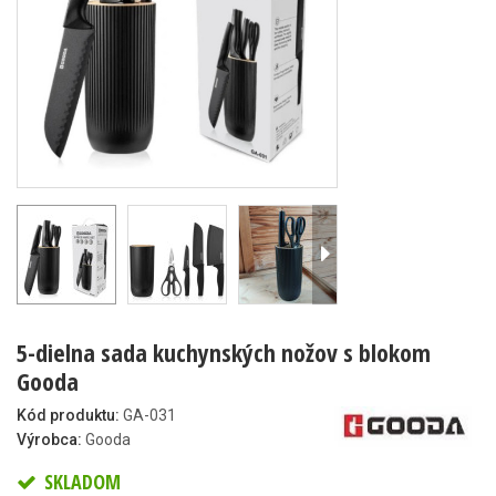
5-dielna sada kuchynských nožov s blokom
Gooda
Kód produktu:
GA-031
Výrobca:
Gooda
SKLADOM