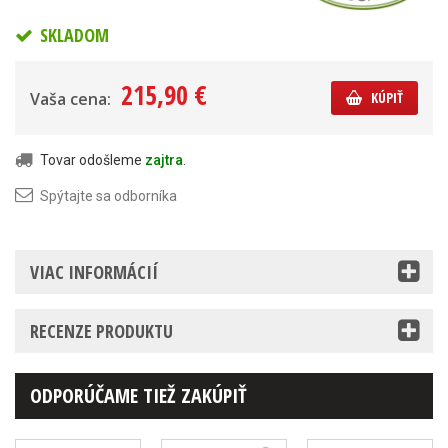
SKLADOM
215,90 €
Vaša cena:
KÚPIŤ
Tovar odošleme
zajtra
.
Spýtajte sa odborníka
VIAC INFORMÁCIÍ
RECENZE PRODUKTU
ODPORÚČAME TIEŽ ZAKÚPIŤ