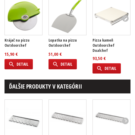
Krájač na pizzu
Lopatka na pizzu
Pizza kameň
Outdoorchef
Outdoorchef
Outdoorchef
Dualchef
15,90 €
51,00 €
93,50 €
DETAIL
DETAIL
DETAIL
ĎALŠIE PRODUKTY V KATEGÓRII