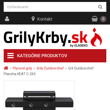
Kontakt
0
KATEGÓRIE PRODUKTOV
>
Plynové grily
>
Grily Outdoorchef
>
Gril Outdoorchef
Plancha HEAT C-265