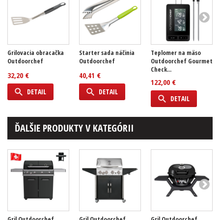
Grilovacia obracačka
Starter sada náčinia
Teplomer na mäso
Outdoorchef
Outdoorchef
Outdoorchef Gourmet
Check...
32,20 €
40,41 €
122,00 €
DETAIL
DETAIL
DETAIL
ĎALŠIE PRODUKTY V KATEGÓRII
Gril Outdoorchef
Gril Outdoorchef
Gril Outdoorchef