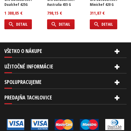
Dualchef 425G
Australia 455 G
Minichef 420 G
1 388,05 €
798,15 €
311,87 €
DETAIL
DETAIL
DETAIL
VŠETKO O NÁKUPE
UŽITOČNÉ INFORMÁCIE
SPOLUPRACUJEME
PREDAJŇA TACHLOVICE