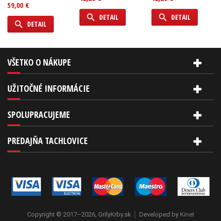
59,00 €
DETAIL
DETAIL
DETAIL
VŠETKO O NÁKUPE
UŽITOČNÉ INFORMÁCIE
SPOLUPRACUJEME
PREDAJŇA TACHLOVICE
Copyright © 2017–2026, GrilyKrby.sk
Developed by
Kinet