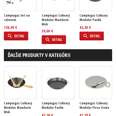
Campingaz Set na
Campingaz Culinary
Campingaz Culinary
ražnenie
Modular Mandarin
Modular Paella
Wok
126,40 €
42,20 €
59,00 €
DETAIL
DETAIL
DETAIL
ĎALŠIE PRODUKTY V KATEGÓRII
Campingaz Culinary
Campingaz Culinary
Campingaz Culinary
Modular Mandarin
Modular Paella
Modular Pizza Stone
Wok
42,20 €
42,20 €