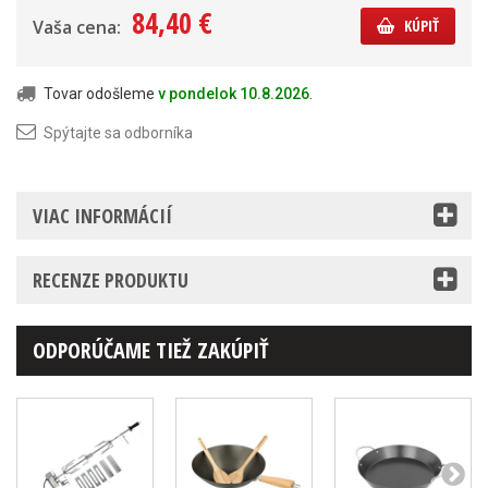
84,40 €
Vaša cena:
KÚPIŤ
Tovar odošleme
v pondelok 10.8.2026
.
Spýtajte sa odborníka
VIAC INFORMÁCIÍ
RECENZE PRODUKTU
ODPORÚČAME TIEŽ ZAKÚPIŤ