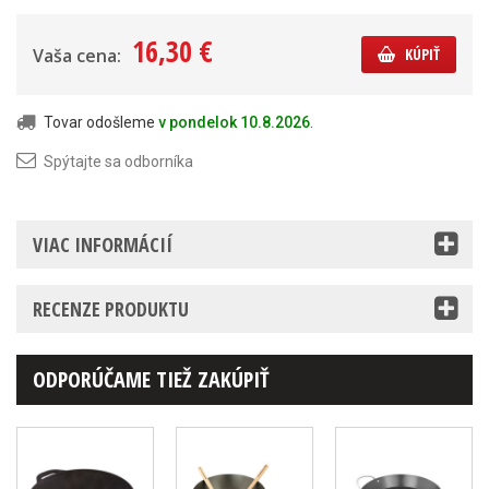
16,30 €
Vaša cena:
KÚPIŤ
Tovar odošleme
v pondelok 10.8.2026
.
Spýtajte sa odborníka
VIAC INFORMÁCIÍ
RECENZE PRODUKTU
ODPORÚČAME TIEŽ ZAKÚPIŤ