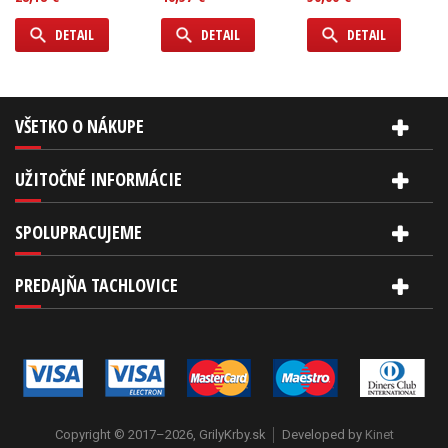
DETAIL
DETAIL
DETAIL
VŠETKO O NÁKUPE
UŽITOČNÉ INFORMÁCIE
SPOLUPRACUJEME
PREDAJŇA TACHLOVICE
Copyright © 2017–2026, GrilyKrby.sk
Developed by
Kinet