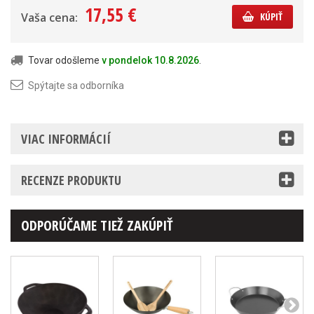
17,55 €
Vaša cena:
KÚPIŤ
Tovar odošleme
v pondelok 10.8.2026
.
Spýtajte sa odborníka
VIAC INFORMÁCIÍ
RECENZE PRODUKTU
ODPORÚČAME TIEŽ ZAKÚPIŤ