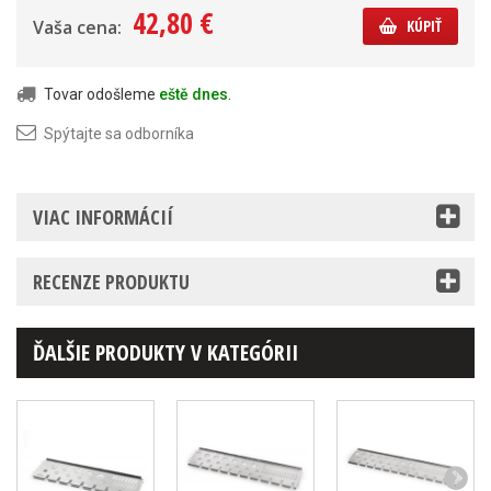
42,80 €
Vaša cena:
KÚPIŤ
Tovar odošleme
eště dnes
.
Spýtajte sa odborníka
VIAC INFORMÁCIÍ
RECENZE PRODUKTU
ĎALŠIE PRODUKTY V KATEGÓRII