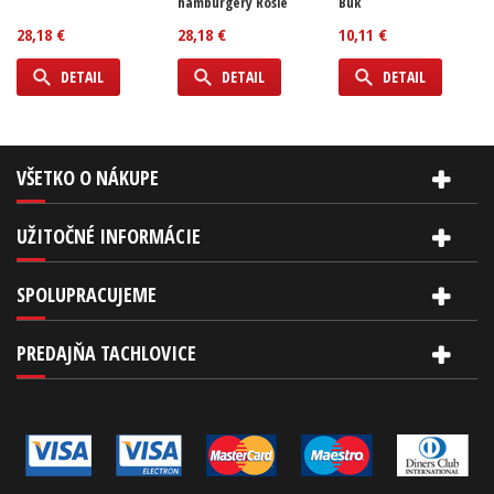
hamburgery Rösle
Buk
28,18 €
28,18 €
10,11 €
DETAIL
DETAIL
DETAIL
VŠETKO O NÁKUPE
UŽITOČNÉ INFORMÁCIE
SPOLUPRACUJEME
PREDAJŇA TACHLOVICE