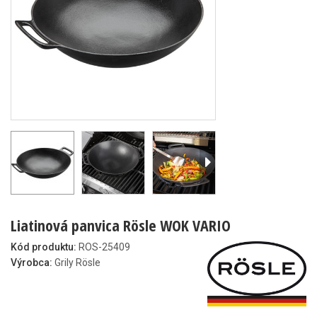
Liatinová panvica Rösle WOK VARIO
Kód produktu:
ROS-25409
Výrobca:
Grily Rösle