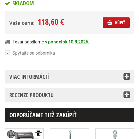
SKLADOM
118,60 €
Vaša cena:
KÚPIŤ
Tovar odošleme
v pondelok 10.8.2026
.
Spýtajte sa odborníka
VIAC INFORMÁCIÍ
RECENZE PRODUKTU
ODPORÚČAME TIEŽ ZAKÚPIŤ