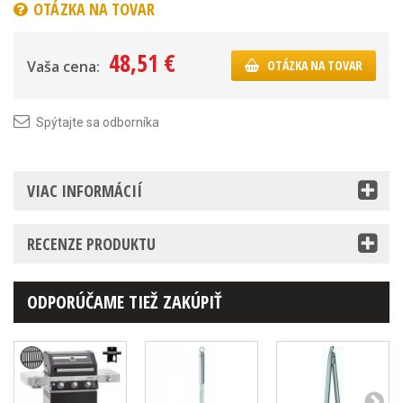
OTÁZKA NA TOVAR
48,51 €
Vaša cena:
OTÁZKA NA TOVAR
Spýtajte sa odborníka
VIAC INFORMÁCIÍ
RECENZE PRODUKTU
ODPORÚČAME TIEŽ ZAKÚPIŤ