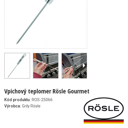
Vpichový teplomer Rösle Gourmet
Kód produktu:
ROS-25066
Výrobca:
Grily Rösle