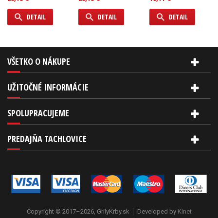
DETAIL
DETAIL
DETAIL
VŠETKO O NÁKUPE
UŽITOČNÉ INFORMÁCIE
SPOLUPRACUJEME
PREDAJŇA TACHLOVICE
Copyright © 2017–2026, GrilyKrby.sk
Developed by
Kinet