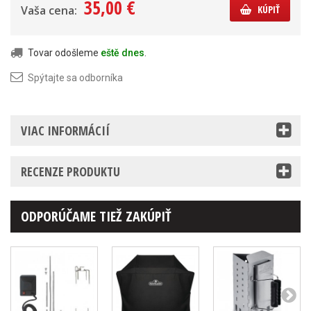
35,00 €
Vaša cena:
KÚPIŤ
Tovar odošleme
eště dnes
.
Spýtajte sa odborníka
VIAC INFORMÁCIÍ
RECENZE PRODUKTU
ODPORÚČAME TIEŽ ZAKÚPIŤ