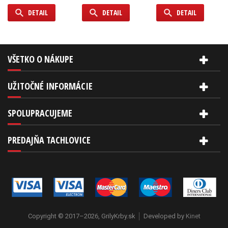
DETAIL
DETAIL
DETAIL
VŠETKO O NÁKUPE
UŽITOČNÉ INFORMÁCIE
SPOLUPRACUJEME
PREDAJŇA TACHLOVICE
Copyright © 2017–2026, GrilyKrby.sk
Developed by
Kinet