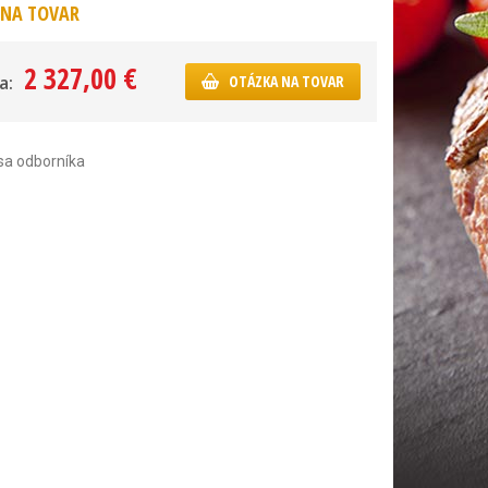
NA TOVAR
2 327,00 €
a:
OTÁZKA NA TOVAR
sa odborníka