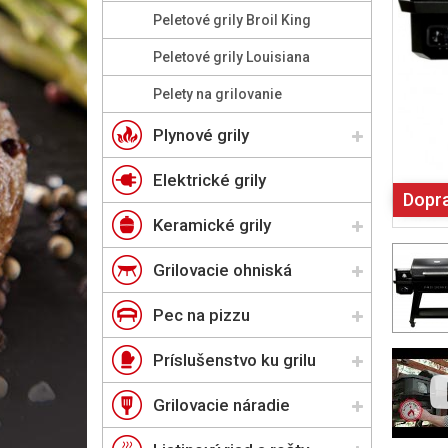
Peletové grily Broil King
Peletové grily Louisiana
Pelety na grilovanie
Plynové grily
Elektrické grily
Dopr
Keramické grily
Grilovacie ohniská
Pec na pizzu
Príslušenstvo ku grilu
Grilovacie náradie