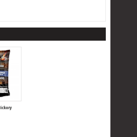
Hickory