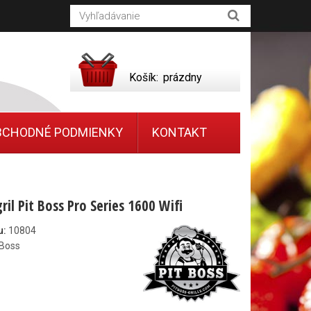
Košík:
prázdny
BCHODNÉ PODMIENKY
KONTAKT
ril Pit Boss Pro Series 1600 Wifi
u:
10804
 Boss