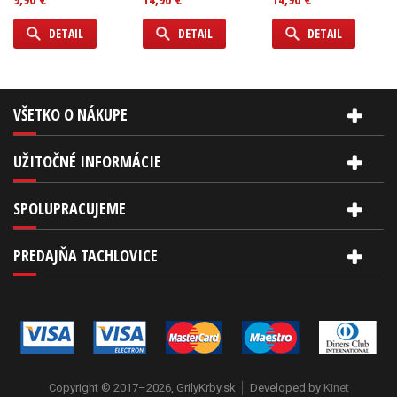
DETAIL
DETAIL
DETAIL
VŠETKO O NÁKUPE
UŽITOČNÉ INFORMÁCIE
SPOLUPRACUJEME
PREDAJŇA TACHLOVICE
Copyright © 2017–2026, GrilyKrby.sk
Developed by
Kinet