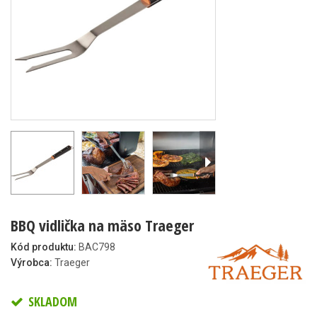
BBQ vidlička na mäso Traeger
Kód produktu:
BAC798
Výrobca:
Traeger
SKLADOM