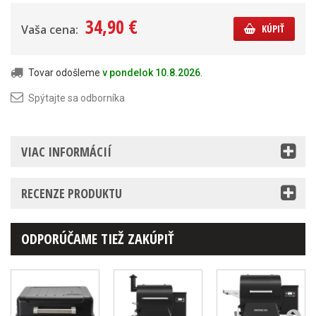
34,90 €
Vaša cena:
KÚPIŤ
Tovar odošleme
v pondelok 10.8.2026
.
Spýtajte sa odborníka
VIAC INFORMÁCIÍ
RECENZE PRODUKTU
ODPORÚČAME TIEŽ ZAKÚPIŤ