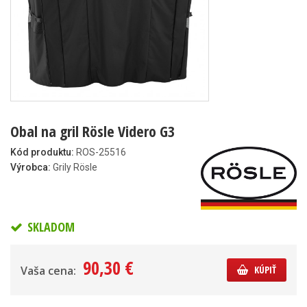
Obal na gril Rösle Videro G3
Kód produktu:
ROS-25516
Výrobca:
Grily Rösle
SKLADOM
90,30 €
Vaša cena:
KÚPIŤ