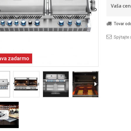
Vaša cen
Tovar o
Spýtajte 
ava zadarmo