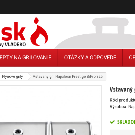
EPTY NA GRILOVANIE
OTÁZKY A ODPOVEDE
O
Plynové grily
Vstavaný gril Napoleon Prestige BiPro 825
Vstavaný 
Kód produkt
Výrobca:
Na
SKLADO