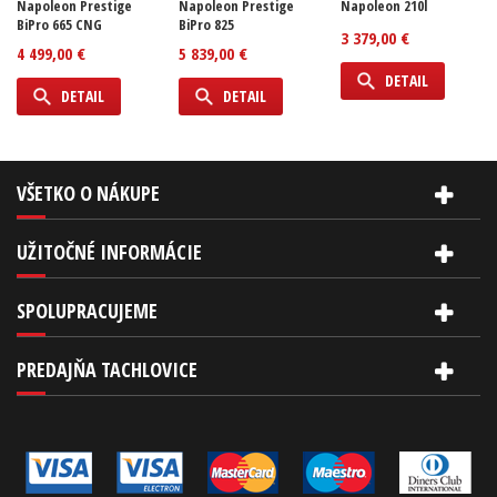
Napoleon Prestige
Napoleon Prestige
Napoleon 210l
BiPro 665 CNG
BiPro 825
3 379,00 €
4 499,00 €
5 839,00 €
DETAIL
DETAIL
DETAIL
VŠETKO O NÁKUPE
UŽITOČNÉ INFORMÁCIE
SPOLUPRACUJEME
PREDAJŇA TACHLOVICE