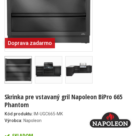
Doprava zadarmo
Skrinka pre vstavaný gril Napoleon BiPro 665
Phantom
Kód produktu:
IM-UGC665-MK
Výrobca:
Napoleon
SKLADOM