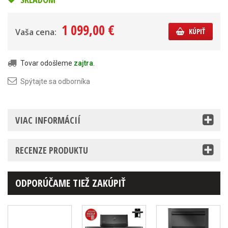
1 099,00 €
Vaša cena:
KÚPIŤ
Tovar odošleme
zajtra
.
Spýtajte sa odborníka
VIAC INFORMÁCIÍ
RECENZE PRODUKTU
ODPORÚČAME TIEŽ ZAKÚPIŤ