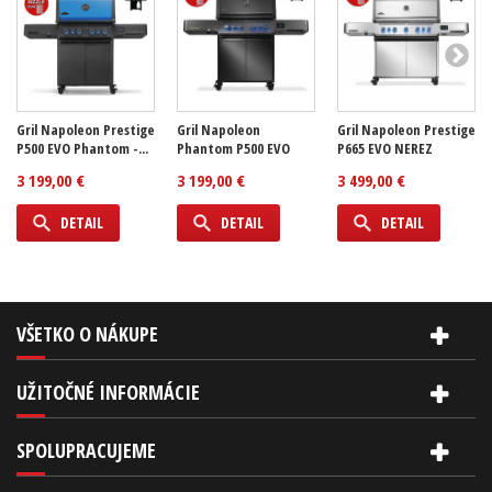
Gril Napoleon Prestige
Gril Napoleon
Gril Napoleon Prestige
P500 EVO Phantom -...
Phantom P500 EVO
P665 EVO NEREZ
3 199,00 €
3 199,00 €
3 499,00 €
DETAIL
DETAIL
DETAIL
VŠETKO O NÁKUPE
UŽITOČNÉ INFORMÁCIE
SPOLUPRACUJEME