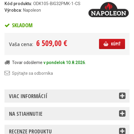
Kód produktu:
ODK105-BIG32PMK-1-CS
Výrobca:
Napoleon
SKLADOM
6 509,00 €
Vaša cena:
KÚPIŤ
Tovar odošleme
v pondelok 10.8.2026
.
Spýtajte sa odborníka
VIAC INFORMÁCIÍ
NA STIAHNUTIE
RECENZE PRODUKTU