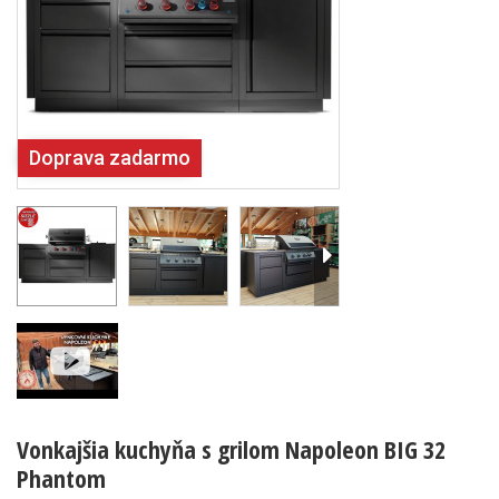
Doprava zadarmo
Vonkajšia kuchyňa s grilom Napoleon BIG 32
Phantom