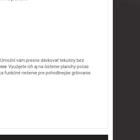
. Umožní vám presne dávkovať tekutiny bez
anie
. Využijete ich aj na čistenie planchy počas
a funkčné riešenie pre pohodlnejšie grilovanie.