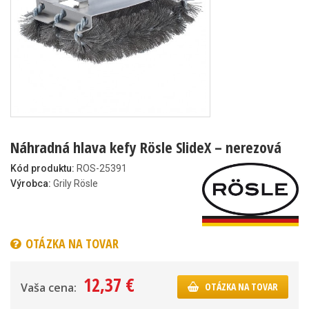
Náhradná hlava kefy Rösle SlideX – nerezová
Kód produktu:
ROS-25391
Výrobca:
Grily Rösle
OTÁZKA NA TOVAR
12,37 €
Vaša cena:
OTÁZKA NA TOVAR