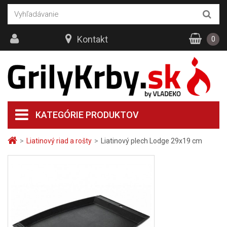
Kontakt
0
KATEGÓRIE PRODUKTOV
>
Liatinový riad a rošty
>
Liatinový plech Lodge 29x19 cm