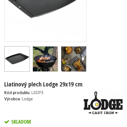
Liatinový plech Lodge 29x19 cm
Kód produktu:
LSCP3
Výrobca:
Lodge
SKLADOM