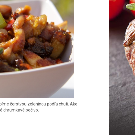
bíme čerstvou zeleninou podľa chuti. Ako
né chrumkavé pečivo.