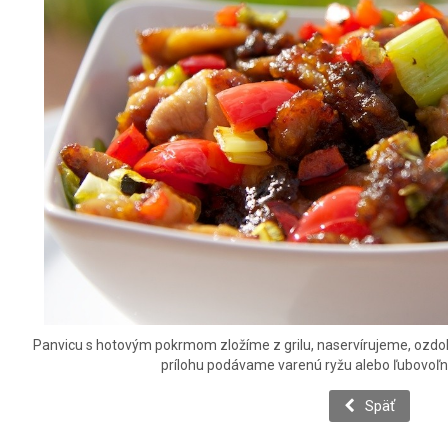
Panvicu s hotovým pokrmom zložíme z grilu, naservírujeme, ozdo
prílohu podávame varenú ryžu alebo ľubovoľ
Späť