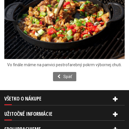
Vo finále máme na panvici pestrofarebný pokrm výbornej chuti.
Späť
VŠETKO O NÁKUPE
UŽITOČNÉ INFORMÁCIE
SPOLUPRACUJEME