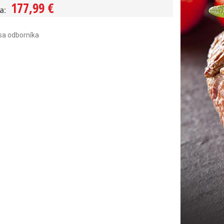
177,99 €
a:
sa odborníka