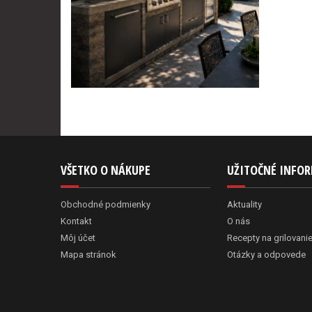
VŠETKO O NÁKUPE
UŽITOČNÉ INFO
Obchodné podmienky
Aktuality
Kontakt
O nás
Môj účet
Recepty na grilovani
Mapa stránok
Otázky a odpovede