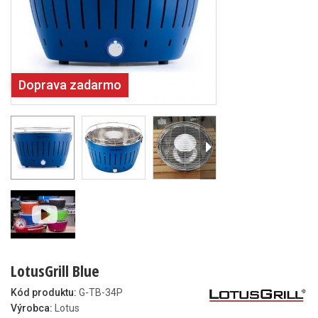
Doprava zadarmo
LotusGrill Blue
Kód produktu:
G-TB-34P
Výrobca:
Lotus