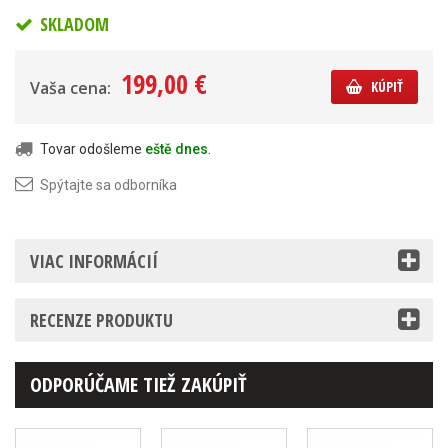
SKLADOM
199,00 €
Vaša cena:
KÚPIŤ
Tovar odošleme
eště dnes
.
Spýtajte sa odborníka
VIAC INFORMÁCIÍ
RECENZE PRODUKTU
ODPORÚČAME TIEŽ ZAKÚPIŤ