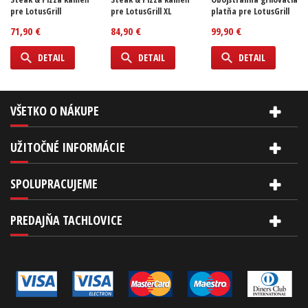
pre LotusGrill
pre LotusGrill XL
platňa pre LotusGrill
71,90 €
84,90 €
99,90 €
DETAIL
DETAIL
DETAIL
VŠETKO O NÁKUPE
UŽITOČNÉ INFORMÁCIE
SPOLUPRACUJEME
PREDAJŇA TACHLOVICE