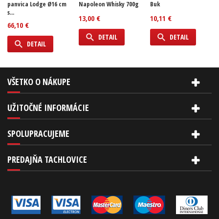
panvica Lodge Ø16 cm
Napoleon Whisky 700g
Buk
s...
13,00 €
10,11 €
66,10 €
DETAIL
DETAIL
DETAIL
VŠETKO O NÁKUPE
UŽITOČNÉ INFORMÁCIE
SPOLUPRACUJEME
PREDAJŇA TACHLOVICE