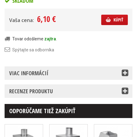
SKLADOM
6,10 €
Vaša cena:
KÚPIŤ
Tovar odošleme
zajtra
.
Spýtajte sa odborníka
VIAC INFORMÁCIÍ
RECENZE PRODUKTU
ODPORÚČAME TIEŽ ZAKÚPIŤ