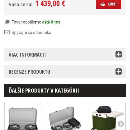
1 439,00 €
Vaša cena:
KÚPIŤ
Tovar odošleme
eště dnes
.
Spýtajte sa odborníka
VIAC INFORMÁCIÍ
RECENZE PRODUKTU
ĎALŠIE PRODUKTY V KATEGÓRII