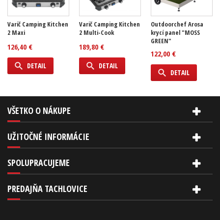
Varič Camping Kitchen
Varič Camping Kitchen
Outdoorchef Arosa
2 Maxi
2 Multi-Cook
krycí panel "MOSS
GREEN"
126,40 €
189,80 €
122,00 €
DETAIL
DETAIL
DETAIL
VŠETKO O NÁKUPE
UŽITOČNÉ INFORMÁCIE
SPOLUPRACUJEME
PREDAJŇA TACHLOVICE