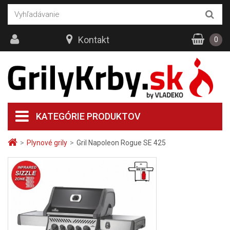
Kontakt
0
KATEGÓRIE PRODUKTOV
>
Plynové grily
>
Gril Napoleon Rogue SE 425