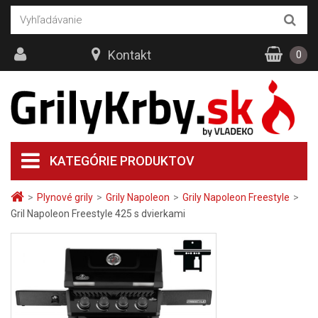
Kontakt
0
KATEGÓRIE PRODUKTOV
>
Plynové grily
>
Grily Napoleon
>
Grily Napoleon Freestyle
>
Gril Napoleon Freestyle 425 s dvierkami