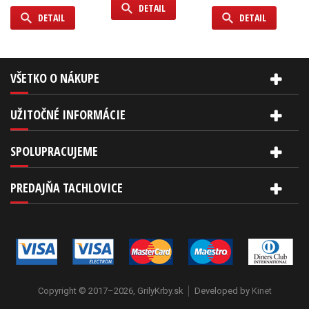
DETAIL
DETAIL
DETAIL
VŠETKO O NÁKUPE
UŽITOČNÉ INFORMÁCIE
SPOLUPRACUJEME
PREDAJŇA TACHLOVICE
Copyright © 2017–2026, GrilyKrby.sk
Developed by
Kinet