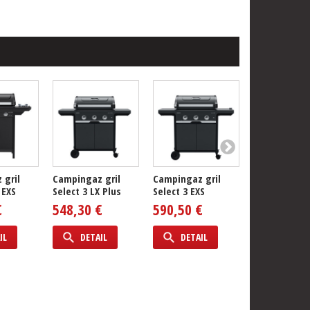
 gril
Campingaz gril
Campingaz gril
Campingaz g
 EXS
Select 3 LX Plus
Select 3 EXS
Select 4 EXS
€
548,30 €
590,50 €
632,60 €
IL
DETAIL
DETAIL
DETAIL