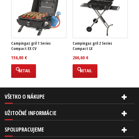
Campingaz gril 1 Series
Campingaz gril 2 Series
Compact EX CV
Compact LX
156,80 €
266,60 €
DETAIL
DETAIL
VŠETKO O NÁKUPE
UŽITOČNÉ INFORMÁCIE
SPOLUPRACUJEME