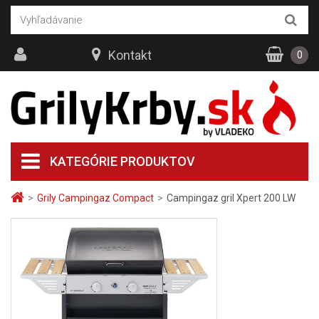
Kontakt
0
KATEGÓRIE PRODUKTOV
>
Grily Campingaz Compact
>
Campingaz gril Xpert 200 LW