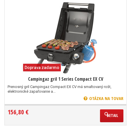
Doprava zadarmo
Campingaz gril 1 Series Compact EX CV
Prenosný gril Campingaz Compact EX CV má smaltovaný rošt,
elektronické zapaľovanie a...
OTÁZKA NA TOVAR
156,80 €
DETAIL