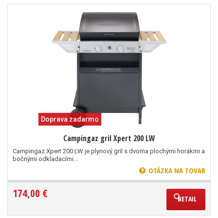
Doprava zadarmo
Campingaz gril Xpert 200 LW
Campingaz Xpert 200 LW je plynový gril s dvoma plochými horákmi a
bočnými odkladacími...
OTÁZKA NA TOVAR
174,00 €
DETAIL