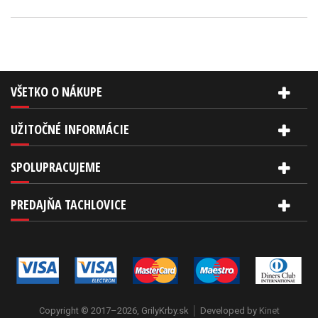
VŠETKO O NÁKUPE
UŽITOČNÉ INFORMÁCIE
SPOLUPRACUJEME
PREDAJŇA TACHLOVICE
Copyright © 2017–2026, GrilyKrby.sk
Developed by
Kinet