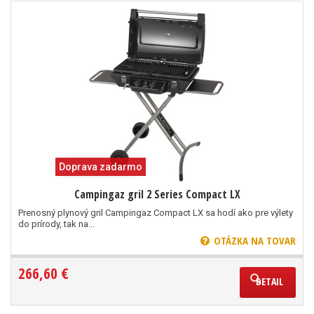
Doprava zadarmo
Campingaz gril 2 Series Compact LX
Prenosný plynový gril Campingaz Compact LX sa hodí ako pre výlety
do prírody, tak na...
OTÁZKA NA TOVAR
266,60 €
DETAIL