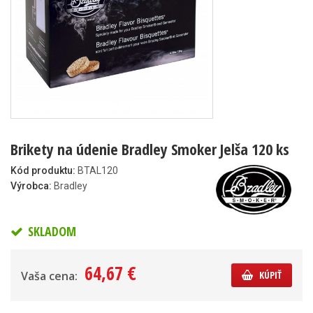
Brikety na údenie Bradley Smoker Jelša 120 ks
Kód produktu:
BTAL120
Výrobca:
Bradley
SKLADOM
64,67 €
Vaša cena:
KÚPIŤ