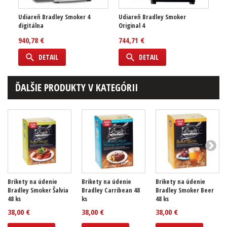
Udiareň Bradley Smoker 4
Udiareň Bradley Smoker
digitálna
Original 4
940,78 €
744,71 €
DETAIL
DETAIL
ĎALŠIE PRODUKTY V KATEGÓRII
Brikety na údenie
Brikety na údenie
Brikety na údenie
Bradley Smoker Šalvia
Bradley Carribean 48
Bradley Smoker Beer
48 ks
ks
48 ks
38,00 €
38,00 €
38,00 €